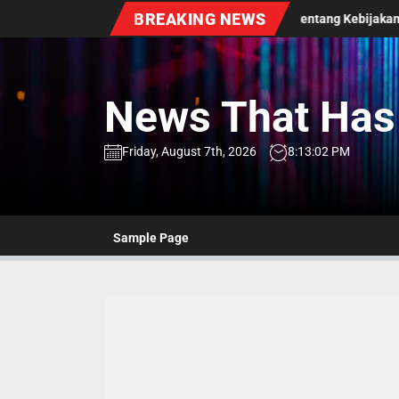
Skip
BREAKING NEWS
 Harus Diketahui
Perkembangan Terbaru tentang Kebijakan Imigras
to
the
content
News That Has 
Friday, August 7th, 2026
8:13:02 PM
Sample Page