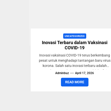
UNCATEGORIZED
Inovasi Terbaru dalam Vaksinasi
COVID-19
Inovasi vaksinasi COVID-19 terus berkembang
pesat untuk menghadapi tantangan baru virus
korona. Salah satu inovasi terbaru adalah
pengembangan vaksin mRNA yang lebih efisien
Adminbuz
April 17, 2026
Vaksin mRNA,...
READ MORE