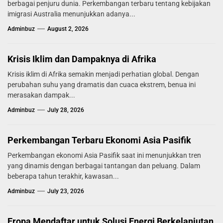
berbagai penjuru dunia. Perkembangan terbaru tentang kebijakan
imigrasi Australia menunjukkan adanya...
Adminbuz
August 2, 2026
Krisis Iklim dan Dampaknya di Afrika
Krisis iklim di Afrika semakin menjadi perhatian global. Dengan
perubahan suhu yang dramatis dan cuaca ekstrem, benua ini
merasakan dampak...
Adminbuz
July 28, 2026
Perkembangan Terbaru Ekonomi Asia Pasifik
Perkembangan ekonomi Asia Pasifik saat ini menunjukkan tren
yang dinamis dengan berbagai tantangan dan peluang. Dalam
beberapa tahun terakhir, kawasan...
Adminbuz
July 23, 2026
Eropa Mendaftar untuk Solusi Energi Berkelanjutan