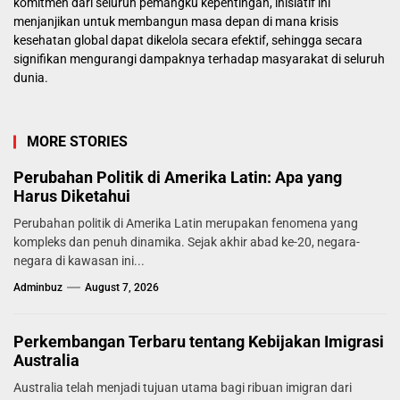
komitmen dari seluruh pemangku kepentingan, inisiatif ini
menjanjikan untuk membangun masa depan di mana krisis
kesehatan global dapat dikelola secara efektif, sehingga secara
signifikan mengurangi dampaknya terhadap masyarakat di seluruh
dunia.
MORE STORIES
Perubahan Politik di Amerika Latin: Apa yang
Harus Diketahui
Perubahan politik di Amerika Latin merupakan fenomena yang
kompleks dan penuh dinamika. Sejak akhir abad ke-20, negara-
negara di kawasan ini...
Adminbuz
August 7, 2026
Perkembangan Terbaru tentang Kebijakan Imigrasi
Australia
Australia telah menjadi tujuan utama bagi ribuan imigran dari