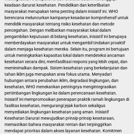
keadaan darurat kesehatan. Pendidikan dan keterlibatan
masyarakat merupakan tema penting dalam inisiatif ini. WHO
berencana meluncurkan kampanye kesadaran komprehensif untuk
mendidik masyarakat tentang risiko kesehatan dan metode
pencegahan. Dengan melibatkan masyarakat lokal dalam
pengambilan keputusan di bidang kesehatan, inisiatif ini berupaya
memberdayakan masyarakat untuk mengambil tindakan proaktif
dalam menjaga kesehatan mereka. Selain itu, program ini bertujuan
untuk meningkatkan kapasitas lokal dalam mendeteksi ancaman
kesehatan secara dini, memfasilitasi respons yang lebih cepat, dan
meminimalkan dampak. Sistem kesehatan yang berkelanjutan dan
tahan iklim juga merupakan area fokus utama. Menyadari
hubungan antara perubahan iklim, degradasi lingkungan, dan
kesehatan, WHO menekankan pentingnya mengintegrasikan
pertimbangan lingkungan ke dalam perencanaan kesehatan.
Inisiatif ini mempromosikan penerapan praktik ramah lingkungan di
fasilitas kesehatan, mengurangi jejak karbon sekaligus
menyediakan lingkungan kesehatan yang aman. Inisiatif
Kesehatan Darurat mewujudkan prinsip-prinsip kesetaraan,
memastikan bahwa masyarakat rentan dan terpinggirkan
mendapat prioritas dalam akses layanan kesehatan. Komitmen