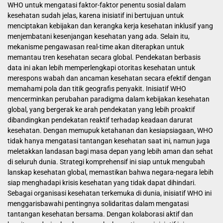
WHO untuk mengatasi faktor-faktor penentu sosial dalam
kesehatan sudah jelas, karena inisiatif ini bertujuan untuk
menciptakan kebijakan dan kerangka kerja kesehatan inklusif yang
menjembatani kesenjangan kesehatan yang ada. Selain itu,
mekanisme pengawasan real-time akan diterapkan untuk
memantau tren kesehatan secara global. Pendekatan berbasis
data ini akan lebih memperlengkapi otoritas kesehatan untuk
merespons wabah dan ancaman kesehatan secara efektif dengan
memahami pola dan titik geografis penyakit. Inisiatif WHO
mencerminkan perubahan paradigma dalam kebijakan kesehatan
global, yang bergerak ke arah pendekatan yang lebih proaktif
dibandingkan pendekatan reaktif terhadap keadaan darurat
kesehatan. Dengan memupuk ketahanan dan kesiapsiagaan, WHO
tidak hanya mengatasi tantangan kesehatan saat ini, namun juga
meletakkan landasan bagi masa depan yang lebih aman dan sehat
di seluruh dunia. Strategi komprehensif ini siap untuk mengubah
lanskap kesehatan global, memastikan bahwa negara-negara lebih
siap menghadapi krisis kesehatan yang tidak dapat dihindari.
Sebagai organisasi kesehatan terkemuka di dunia, inisiatif WHO ini
menggarisbawahi pentingnya solidaritas dalam mengatasi
tantangan kesehatan bersama. Dengan kolaborasi aktif dan