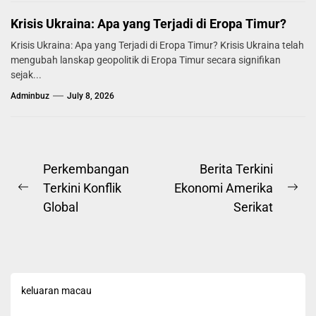
Krisis Ukraina: Apa yang Terjadi di Eropa Timur?
Krisis Ukraina: Apa yang Terjadi di Eropa Timur? Krisis Ukraina telah
mengubah lanskap geopolitik di Eropa Timur secara signifikan
sejak...
Adminbuz
July 8, 2026
Post
Perkembangan
Berita Terkini
Terkini Konflik
Ekonomi Amerika
navigation
Previous
Ne
Global
Serikat
post:
pos
keluaran macau