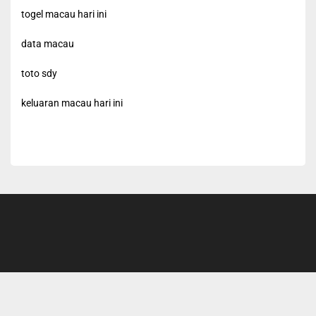
togel macau hari ini
data macau
toto sdy
keluaran macau hari ini