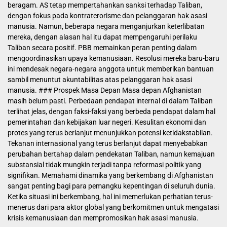
beragam. AS tetap mempertahankan sanksi terhadap Taliban,
dengan fokus pada kontraterorisme dan pelanggaran hak asasi
manusia. Namun, beberapa negara menganjurkan keterlibatan
mereka, dengan alasan hal itu dapat mempengaruhi perilaku
Taliban secara positif. PBB memainkan peran penting dalam
mengoordinasikan upaya kemanusiaan. Resolusi mereka baru-baru
ini mendesak negara-negara anggota untuk memberikan bantuan
sambil menuntut akuntabilitas atas pelanggaran hak asasi
manusia. ### Prospek Masa Depan Masa depan Afghanistan
masih belum pasti. Perbedaan pendapat internal di dalam Taliban
terlihat jelas, dengan faksi-faksi yang berbeda pendapat dalam hal
pemerintahan dan kebijakan luar negeri. Kesulitan ekonomi dan
protes yang terus berlanjut menunjukkan potensi ketidakstabilan.
Tekanan internasional yang terus berlanjut dapat menyebabkan
perubahan bertahap dalam pendekatan Taliban, namun kemajuan
substansial tidak mungkin terjadi tanpa reformasi politik yang
signifikan. Memahami dinamika yang berkembang di Afghanistan
sangat penting bagi para pemangku kepentingan di seluruh dunia.
Ketika situasi ini berkembang, hal ini memerlukan perhatian terus-
menerus dari para aktor global yang berkomitmen untuk mengatasi
krisis kemanusiaan dan mempromosikan hak asasi manusia.