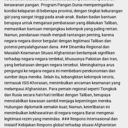
kerawanan pangan. Program Pangan Dunia memperingatkan
kondisi kelaparan di beberapa provinsi, dengan tingkat kekurangan
gizi yang sangat tinggi pada anak-anak. Badan-badan bantuan
berupaya untuk mengatasi pembatasan yang dilakukan Taliban,
memastikan bantuan menjangkau kelompok yang paling rentan.
Namun, pendanaan masih menjadi tantangan penting, karena
negara-negara donor bergulat dengan legitimasi Taliban dan
potensi penyalahgunaan dana. ### Dinamika Regional dan
Masalah Keamanan Situasi Afghanistan berdampak signifikan
terhadap negara-negara terdekat, khususnya Pakistan dan Iran,
yang berbatasan dengan negara tersebut. Meningkatnya arus
pengungsi ke negara-negara ini membebani perekonomian dan
sumber daya mereka. Selain itu, kebangkitan kelompok teroris,
termasuk ISIS-Khorasan, menimbulkan ancaman keamanan yang
melampaui Afghanistan. Para pemain regional seperti Tiongkok
dan Rusia secara hati-hati terlibat dengan Taliban, berupaya
menstabilkan kawasan sambil menjaga kepentingan mereka.
Hubungan diplomatik semakin kuat; Namun, keterlibatan ini
menimbulkan kekhawatiran di negara-negara Barat mengenai
legitimasi rezim yang menindas. ### Respons Internasional dan
Inisiatif Kebijakan Respons global terhadap situasi Afghanistan