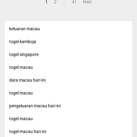
Posts
1
2
…
41
Next
pagination
keluaran macau
togel kamboja
togel singapore
togel macau
data macau hari ini
togel macau
pengeluaran macau hari ini
togel macau
togel macau hari ini