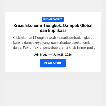
UNCATEGORIZED
Krisis Ekonomi Tiongkok: Dampak Global
dan Implikasi
Krisis ekonomi Tiongkok telah menarik perhatian global
karena dampaknya yang luas terhadap perekonomian
dunia. Faktor-faktor penyebab utama krisis ini meliputi
perlambatan pertumbuhan GDP, tingginya utang...
Adminbuz
June 28, 2026
READ MORE