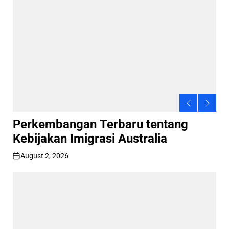
Perubahan Politik di Amerika Latin:
Perkembangan Terbaru tentang
Krisis Iklim dan Dampaknya di Afrika
Perkembangan Terbaru Ekonomi
Eropa Mendaftar untuk Solusi Energi
Apa yang Harus Diketahui
Kebijakan Imigrasi Australia
Asia Pasifik
Berkelanjutan
July 28, 2026
August 7, 2026
August 2, 2026
July 23, 2026
July 18, 2026