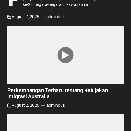
ke-20, negara-negara di kawasan ini
August 7, 2026
adminbuz
Perkembangan Terbaru tentang Kebijakan
Imigrasi Australia
August 2, 2026
adminbuz