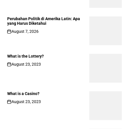
Perubahan Politik di Amerika Latin: Apa
yang Harus Diketahui
August 7, 2026
What is the Lottery?
August 23, 2023
What is a Casino?
August 23, 2023