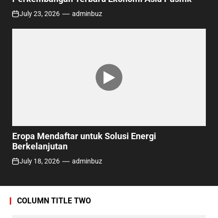
July 23, 2026
adminbuz
Eropa Mendaftar untuk Solusi Energi
Berkelanjutan
July 18, 2026
adminbuz
COLUMN TITLE TWO