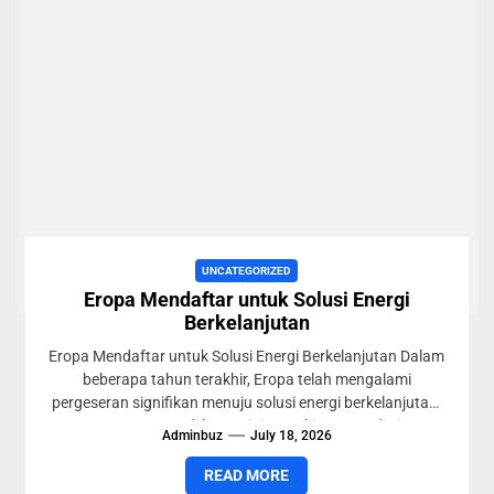
UNCATEGORIZED
Eropa Mendaftar untuk Solusi Energi
Berkelanjutan
Eropa Mendaftar untuk Solusi Energi Berkelanjutan Dalam
beberapa tahun terakhir, Eropa telah mengalami
pergeseran signifikan menuju solusi energi berkelanjutan.
Negara-negara di benua ini semakin menyadari...
Adminbuz
July 18, 2026
READ MORE