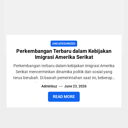
UNCATEGORIZED
Perkembangan Terbaru dalam Kebijakan
Imigrasi Amerika Serikat
Perkembangan terbaru dalam kebijakan imigrasi Amerika
Serikat mencerminkan dinamika politik dan sosial yang
terus berubah. Di bawah pemerintahan saat ini, beberapa
langkah penting diambil untuk...
Adminbuz
June 23, 2026
READ MORE