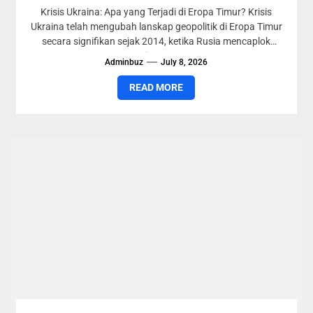
Krisis Ukraina: Apa yang Terjadi di Eropa Timur? Krisis
Ukraina telah mengubah lanskap geopolitik di Eropa Timur
secara signifikan sejak 2014, ketika Rusia mencaplok
Krimea....
Adminbuz
July 8, 2026
READ MORE