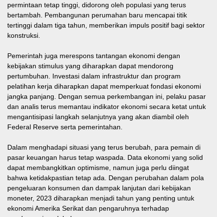
permintaan tetap tinggi, didorong oleh populasi yang terus
bertambah. Pembangunan perumahan baru mencapai titik
tertinggi dalam tiga tahun, memberikan impuls positif bagi sektor
konstruksi.
Pemerintah juga merespons tantangan ekonomi dengan
kebijakan stimulus yang diharapkan dapat mendorong
pertumbuhan. Investasi dalam infrastruktur dan program
pelatihan kerja diharapkan dapat memperkuat fondasi ekonomi
jangka panjang. Dengan semua perkembangan ini, pelaku pasar
dan analis terus memantau indikator ekonomi secara ketat untuk
mengantisipasi langkah selanjutnya yang akan diambil oleh
Federal Reserve serta pemerintahan.
Dalam menghadapi situasi yang terus berubah, para pemain di
pasar keuangan harus tetap waspada. Data ekonomi yang solid
dapat membangkitkan optimisme, namun juga perlu diingat
bahwa ketidakpastian tetap ada. Dengan perubahan dalam pola
pengeluaran konsumen dan dampak lanjutan dari kebijakan
moneter, 2023 diharapkan menjadi tahun yang penting untuk
ekonomi Amerika Serikat dan pengaruhnya terhadap