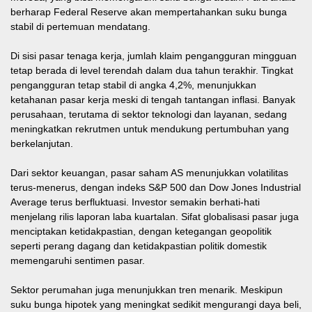
berharap Federal Reserve akan mempertahankan suku bunga
stabil di pertemuan mendatang.
Di sisi pasar tenaga kerja, jumlah klaim pengangguran mingguan
tetap berada di level terendah dalam dua tahun terakhir. Tingkat
pengangguran tetap stabil di angka 4,2%, menunjukkan
ketahanan pasar kerja meski di tengah tantangan inflasi. Banyak
perusahaan, terutama di sektor teknologi dan layanan, sedang
meningkatkan rekrutmen untuk mendukung pertumbuhan yang
berkelanjutan.
Dari sektor keuangan, pasar saham AS menunjukkan volatilitas
terus-menerus, dengan indeks S&P 500 dan Dow Jones Industrial
Average terus berfluktuasi. Investor semakin berhati-hati
menjelang rilis laporan laba kuartalan. Sifat globalisasi pasar juga
menciptakan ketidakpastian, dengan ketegangan geopolitik
seperti perang dagang dan ketidakpastian politik domestik
memengaruhi sentimen pasar.
Sektor perumahan juga menunjukkan tren menarik. Meskipun
suku bunga hipotek yang meningkat sedikit mengurangi daya beli,