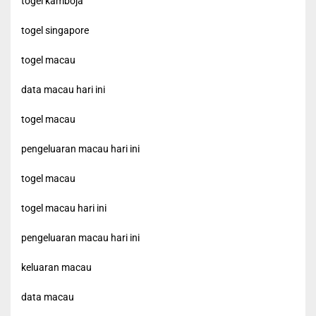
togel kamboja
togel singapore
togel macau
data macau hari ini
togel macau
pengeluaran macau hari ini
togel macau
togel macau hari ini
pengeluaran macau hari ini
keluaran macau
data macau