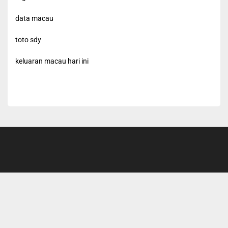
data macau
toto sdy
keluaran macau hari ini