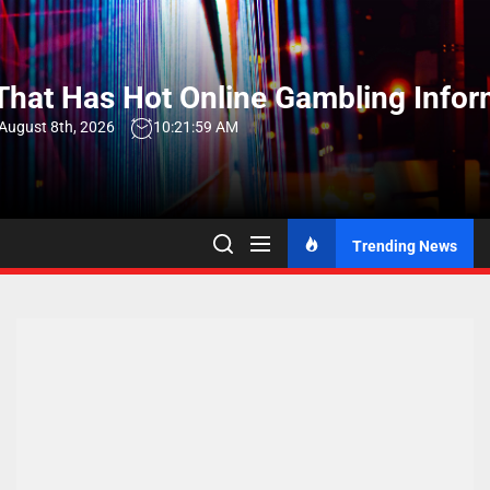
Skip
to
the
hat Has Hot Online Gambling Infor
content
 August 8th, 2026
10:21:59 AM
Trending News