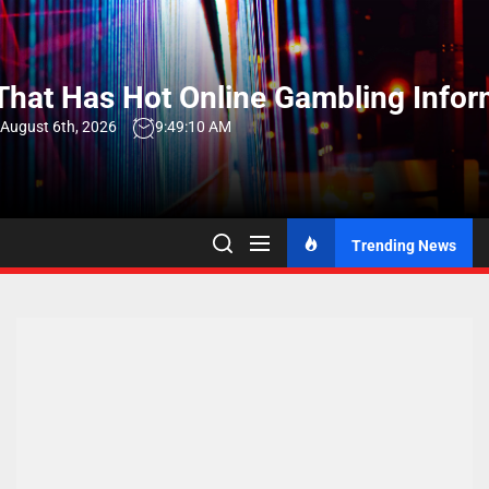
Skip
to
the
hat Has Hot Online Gambling Infor
content
 August 6th, 2026
9:49:10 AM
Trending News