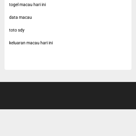
togel macau hari ini
data macau
toto sdy
keluaran macau hari ini