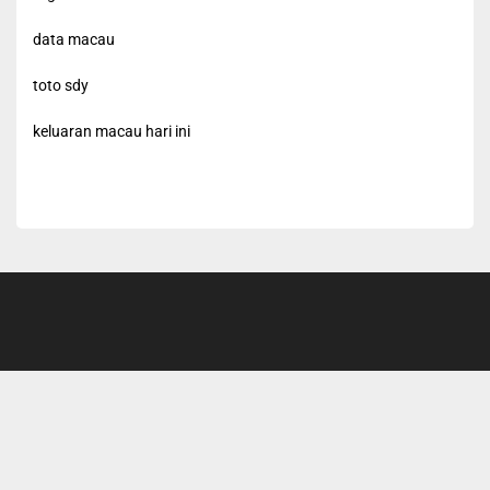
data macau
toto sdy
keluaran macau hari ini