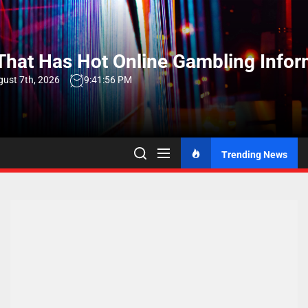
Skip
to
the
hat Has Hot Online Gambling Infor
content
gust 7th, 2026
9:41:56 PM
Trending News