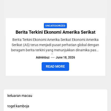
UNCATEGORIZED
Berita Terkini Ekonomi Amerika Serikat
Berita Terkini Ekonomi Amerika Serikat Ekonomi Amerika
Serikat (AS) terus menjadi pusat perhatian global dengan
beragam berita terkini yang menunjukkan dinamika pasar,
tren inflasi, serta...
Adminbuz
June 18, 2026
READ MORE
keluaran macau
togel kamboja